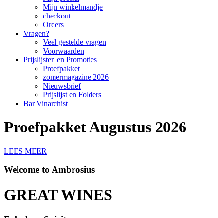
Mijn winkelmandje
checkout
Orders
Vragen?
Veel gestelde vragen
Voorwaarden
Prijslijsten en Promoties
Proefpakket
zomermagazine 2026
Nieuwsbrief
Prijslijst en Folders
Bar Vinarchist
Proefpakket Augustus 2026
LEES MEER
Welcome to Ambrosius
GREAT WINES