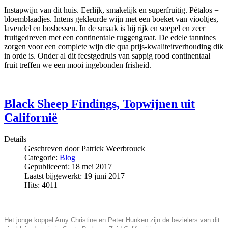
Instapwijn van dit huis. Eerlijk, smakelijk en superfruitig. Pétalos =
bloemblaadjes. Intens gekleurde wijn met een boeket van viooltjes,
lavendel en bosbessen. In de smaak is hij rijk en soepel en zeer
fruitgedreven met een continentale ruggengraat. De edele tannines
zorgen voor een complete wijn die qua prijs-kwaliteitverhouding dik
in orde is. Onder al dit feestgedruis van sappig rood continentaal
fruit treffen we een mooi ingebonden frisheid.
Black Sheep Findings, Topwijnen uit
Californië
Details
Geschreven door
Patrick Weerbrouck
Categorie:
Blog
Gepubliceerd: 18 mei 2017
Laatst bijgewerkt: 19 juni 2017
Hits: 4011
Het jonge koppel Amy Christine en Peter Hunken zijn de bezielers van dit