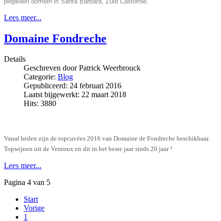
piepklein domein in Santa Barbara, Zuid Californië.
Lees meer...
Domaine Fondreche
Details
Geschreven door
Patrick Weerbrouck
Categorie:
Blog
Gepubliceerd: 24 februari 2016
Laatst bijgewerkt: 22 maart 2018
Hits: 3880
Vanaf heden zijn de topcuvées 2016 van Domaine de Fondreche beschikbaar.
Topwijnen uit de Ventoux en dit in het beste jaar sinds 20 jaar !
Lees meer...
Pagina 4 van 5
Start
Vorige
1