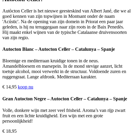
Autòcton Celler is het nieuwe geesteskind van Albert Jané, die we al
goed kennen van zijn topwijnen in Montsant onder de naam
'Acústic'. Na de opening van zijn domein in Priorat een paar jaar
geleden, is hij nu teruggegaan naar zijn roots in de Baix Penedès.
Hij maakt enkel wijnen van de typische Catalaanse druivensoorten
van zijn regio.
Autocton Blanc – Autocton Celler – Catalunya – Spanje
Bloemige en mediterraan kruidige tonen in de neus.
Amandelbloesem en marsepein. In de mond stevige aanzet, licht
toetsje alcohol, mooi verwerkt in de structuur. Voldoende zuren en
ruggengraat. Lange afdronk. Mediterraan karakter.
€ 14,95
koop nu
Gran Autocton Negre – Autocton Celler – Catalunya – Spanje
Volle, donkere wijn met zeer veel frisheid. Aroma’s van rijp zwart
fruit en een lichte kruidigheid. Een wijn met een grote
persoonlijkheid!
€ 18,95