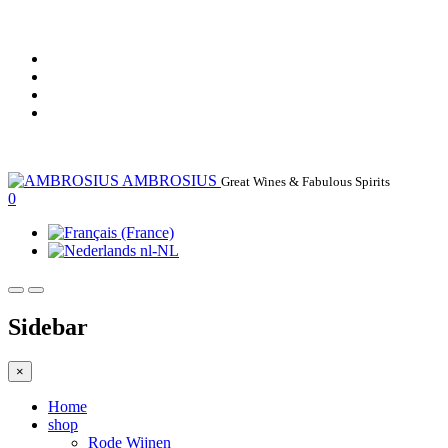
AMBROSIUS
Great Wines & Fabulous Spirits
0
Sidebar
×
Home
shop
Rode Wijnen