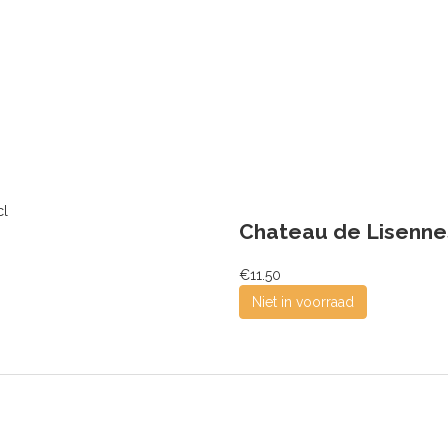
Chateau de Lisennes
€11.50