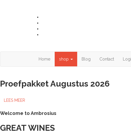
Home
shop
Blog
Contact
Log
Proefpakket Augustus 2026
LEES MEER
Welcome to Ambrosius
GREAT WINES