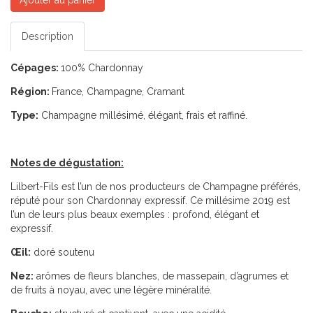
Description
Cépages:
100% Chardonnay
Région:
France, Champagne, Cramant
Type:
Champagne millésimé, élégant, frais et raffiné.
Notes de dégustation:
Lilbert-Fils est l’un de nos producteurs de Champagne préférés,
réputé pour son Chardonnay expressif. Ce millésime 2019 est
l’un de leurs plus beaux exemples : profond, élégant et
expressif.
Œil:
doré soutenu
Nez:
arômes de fleurs blanches, de massepain, d’agrumes et
de fruits à noyau, avec une légère minéralité.