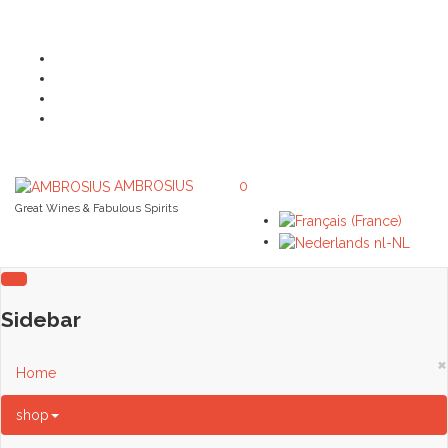
AMBROSIUS
0
Great Wines & Fabulous Spirits
Sidebar
×
Home
shop