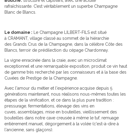
Bouche:
structuré et captivant, avec une acidité
rafraîchissante. C’est véritablement un superbe Champagne
Blanc de Blancs.
Le domaine :
Le Champagne LILBERT-FILS est situé
à CRAMANT, village classé au sommet de la hiérarchie
des Grands Crus de la Champagne, dans la célèbre Côte des
Blancs, terroir de prédilection du cépage Chardonnay.
La vigne enracinée dans la craie, avec un microclimat
exceptionnel et une remarquable exposition, produit ce vin haut
de gamme très recherché par les connaisseurs et à la base des
Cuvées de Prestige de la Champagne.
Avec l'amour du métier et l'expérience acquise depuis 5
générations maintenant, nous réalisons nous-mêmes toutes les
étapes de la vinification, et ce dans la plus pure tradition :
pressurage, fermentations, élevage des vins en
cuves, assemblages, mise en bouteilles, vieillissement des
bouteilles dans notre cave creusée à même le tuf, remuage
entièrement manuel, dégorgement à la volée (c'est-à-dire à
l'ancienne, sans glaçons).