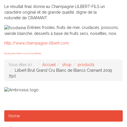
Le résultat final donne au Champagne LILBERT-FILS un
caractère original et de grande qualité, digne de la
notoriété de CRAMANT.
Entrées froides, fruits de mer, crustacés, poissons,
viande blanche, desserts à base de fruits secs, noisettes, noix.
http://www.champagne-lilbert.com
FaLang translation system by Faboba
Vous êtes ici :
Accueil
shop
products
Lilbert Brut Grand Cru Blanc de Blancs Cramant 2019
75cl
Home